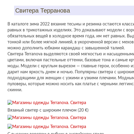
Свитера Терранова
В каталоге зима 2022 вязание тесьмы и резинка остаются клас
равных в трикотажных изделиях. Это доказывают модели с вор
обязательных вещей в холодное время года, им нет равных. В
тонкой или более мягкой линией, в укороченной версии с мех
можно дополнить юбками карандаш с завышенной талией.
Свитера Terranova выделяются своей мягкостью и насыщенным
цветами, включая пастельные оттенки, базовые тона и самые к
моды. Модели с круглым вырезом — главные герои, особенно из
дарит нам яркость днем и ночью. Популярны свитера с широк
подходящими для женщин с узкими и узкими плечами. Модным
пуловеры, которые можно носить как платье с черными леггин
скинни.
Вязаный свитер с широким плечом (20 €)