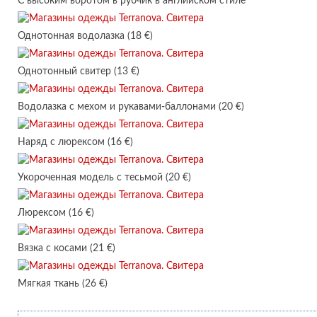
С высоким воротом в рубчик в английском стиле
Однотонная водолазка (18 €)
Однотонный свитер (13 €)
Водолазка с мехом и рукавами-баллонами (20 €)
Наряд с люрексом (16 €)
Укороченная модель с тесьмой (20 €)
Люрексом (16 €)
Вязка с косами (21 €)
Мягкая ткань (26 €)