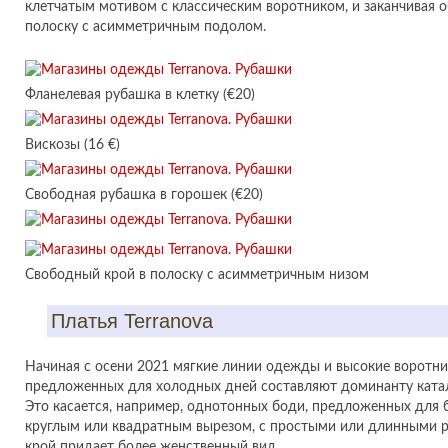
клетчатым мотивом с классическим воротником, и заканчивая 
полоску с асимметричным подолом.
Фланелевая рубашка в клетку (€20)
Вискозы (16 €)
Свободная рубашка в горошек (€20)
Свободный крой в полоску с асимметричным низом
Платья Terranova
Начиная с осени 2021 мягкие линии одежды и высокие воротни
предложенных для холодных дней составляют доминанту катал
Это касается, например, однотонных боди, предложенных для б
круглым или квадратным вырезом, с простыми или длинными р
крой придает более женственный вид.