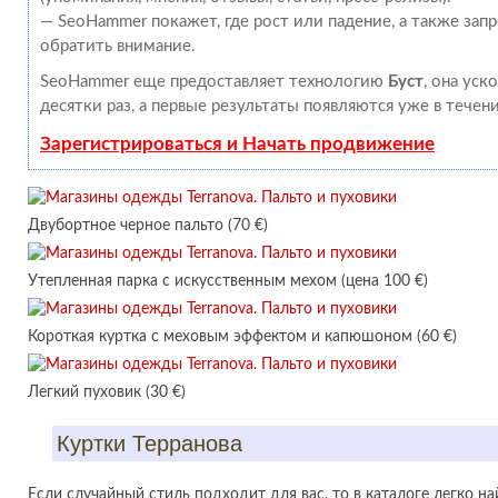
— SeoHammer покажет, где рост или падение, а также зап
обратить внимание.
SeoHammer еще предоставляет технологию
Буст
, она уск
десятки раз, а первые результаты появляются уже в течен
Зарегистрироваться и Начать продвижение
Двубортное черное пальто (70 €)
Утепленная парка с искусственным мехом (цена 100 €)
Короткая куртка с меховым эффектом и капюшоном (60 €)
Легкий пуховик (30 €)
Куртки Терранова
Если случайный стиль подходит для вас, то в каталоге легко н