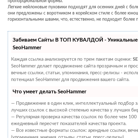
пропорциональной формы.
Легкие нейлоновые пуховики подходят для осенних дней с бол
они предложены с воротником в корейском стиле с более юно
горизонтальными швами, что, естественно, не подходит боле
Забиваем Сайты В ТОП КУВАЛДОЙ - Уникальные
SeoHammer
Каждая ссылка анализируется по трем пакетам оценки:
SE
SeoHammer делает продвижение сайта прозрачным и прос
вечные ссылки, статьи, упоминания, пресс-релизы - испо
потенциал SeoHammer для продвижения вашего сайта.
Что умеет делать SeoHammer
— Продвижение в один клик, интеллектуальный подбор за
лучших ссылок с высокой степенью качества у лучших би
— Регулярная проверка качества ссылок по более чем 100
ежедневный пересчет показателей качества проекта.
— Все известные форматы ссылок: арендные ссылки, веч
(упоминания, мнения, отзывы, статьи, пресс-релизы).