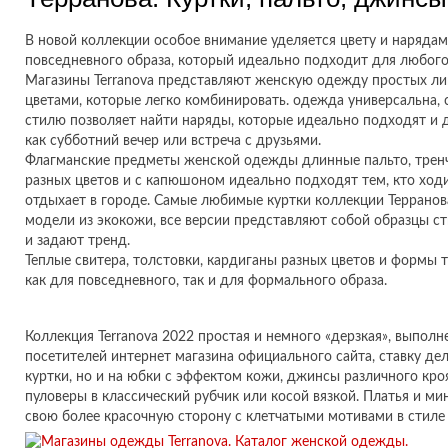
В новой коллекции особое внимание уделяется цвету и нарядам
повседневного образа, который идеально подходит для любого
Магазины Terranova представляют женскую одежду простых ли
цветами, которые легко комбинировать. одежда универсальна,
стилю позволяет найти наряды, которые идеально подходят и д
как субботний вечер или встреча с друзьями.
Флагманские предметы женской одежды длинные пальто, тренч
разных цветов и с капюшоном идеально подходят тем, кто ходит
отдыхает в городе. Самые любимые куртки коллекции Терранов
модели из экокожи, все версии представляют собой образцы с
и задают тренд.
Теплые свитера, толстовки, кардиганы разных цветов и формы 
как для повседневного, так и для формального образа.
Коллекция Terranova 2022 простая и немного «дерзкая», выполн
посетителей интернет магазина официального сайта, ставку дел
куртки, но и на юбки с эффектом кожи, джинсы различного кро
пуловеры в классический рубчик или косой вязкой. Платья и 
свою более красочную сторону с клетчатыми мотивами в стиле 