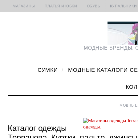
МАГАЗИНЫ
ПЛАТЬЯ И ЮБКИ
ОБУВЬ
КУПАЛЬНИКИ
МОДНЫЕ БРЕНДЫ, С
СУМКИ
МОДНЫЕ КАТАЛОГИ С
КОЛ
МОДНЫЕ 
Каталог одежды
Терранова. Куртки, пальто, джинсы