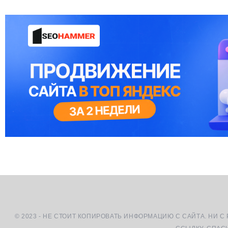
© 2023 - НЕ СТОИТ КОПИРОВАТЬ ИНФОРМАЦИЮ С САЙТА. НИ С