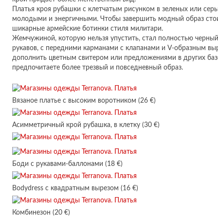
Платья кроя рубашки с клетчатым рисунком в зеленых или серы
молодыми и энергичными. Чтобы завершить модный образ стои
шикарные армейские ботинки стиля милитари.
Жемчужиной, которую нельзя упустить, стал полностью черны
рукавов, с передними карманами с клапанами и V-образным вы
дополнить цветным свитером или предложениями в других базо
предпочитаете более трезвый и повседневный образ.
Вязаное платье с высоким воротником (26 €)
Асимметричный крой рубашка, в клетку (30 €)
Боди с рукавами-баллонами (18 €)
Bodydress с квадратным вырезом (16 €)
Комбинезон (20 €)