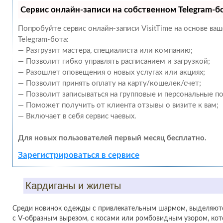
Сервис онлайн-записи на собственном Telegram-б
Попробуйте сервис онлайн-записи VisitTime на основе ва
Telegram-бота:
— Разгрузит мастера, специалиста или компанию;
— Позволит гибко управлять расписанием и загрузкой;
— Разошлет оповещения о новых услугах или акциях;
— Позволит принять оплату на карту/кошелек/счет;
— Позволит записываться на групповые и персональные п
— Поможет получить от клиента отзывы о визите к вам;
— Включает в себя сервис чаевых.
Для новых пользователей первый месяц бесплатно.
Зарегистрироваться в сервисе
Кардиганы и жилеты
Среди новинок одежды с привлекательным шармом, выделяютс
с V-образным вырезом, с косами или ромбовидным узором, кот