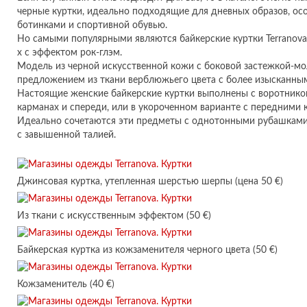
черные куртки, идеально подходящие для дневных образов, ос
ботинками и спортивной обувью.
Но самыми популярными являются байкерские куртки Terranova,
х с эффектом рок-глэм.
Модель из черной искусственной кожи с боковой застежкой-мо
предложением из ткани верблюжьего цвета с более изысканны
Настоящие женские байкерские куртки выполнены с воротнико
карманах и спереди, или в укороченном варианте с передними 
Идеально сочетаются эти предметы с однотонными рубашкам
с завышенной талией.
Джинсовая куртка, утепленная шерстью шерпы (цена 50 €)
Из ткани с искусственным эффектом (50 €)
Байкерская куртка из кожзаменителя черного цвета (50 €)
Кожзаменитель (40 €)