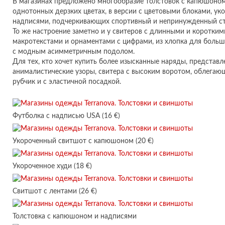
В магазинах предложено многообразие толстовок с капюшоном
однотонных дерзких цветах, в версии с цветовыми блоками, ук
надписями, подчеркивающих спортивный и непринужденный ст
То же настроение заметно и у свитеров с длинными и коротким
макротекстами и орнаментами с цифрами, из хлопка для боль
с модным асимметричным подолом.
Для тех, кто хочет купить более изысканные наряды, представ
анималистические узоры, свитера с высоким воротом, облегающ
рубчик и с эластичной посадкой.
Футболка с надписью USA (16 €)
Укороченный свитшот с капюшоном (20 €)
Укороченное худи (18 €)
Свитшот с лентами (26 €)
Толстовка с капюшоном и надписями