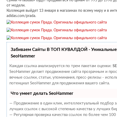
Сумки «Pradidas» будут продаваться по ценам от 995 до 1990 
от модели.
Коллекция выйдет 13 января в магазинах по всему миру и в инт
adidas.com/prada.
Забиваем Сайты В ТОП КУВАЛДОЙ - Уникальные
SeoHammer
Каждая ссылка анализируется по трем пакетам оценки:
SE
SeoHammer делает продвижение сайта прозрачным и прос
вечные ссылки, статьи, упоминания, пресс-релизы - испо
потенциал SeoHammer для продвижения вашего сайта.
Что умеет делать SeoHammer
— Продвижение в один клик, интеллектуальный подбор за
лучших ссылок с высокой степенью качества у лучших би
— Регулярная проверка качества ссылок по более чем 100