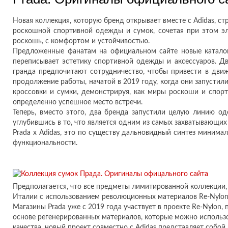
Новая коллекция, которую бренд открывает вместе с Adidas, с
роскошной спортивной одежды и сумок, сочетая при этом эл
роскошь, с комфортом и устойчивостью.
Предложенные фанатам на официальном сайте новые каталоги
переписывает эстетику спортивной одежды и аксессуаров. Д
гранда предпочитают сотрудничество, чтобы привести в дви
продолжение работы, начатой в 2019 году, когда они запусти
кроссовки и сумки, демонстрируя, как миры роскоши и спор
определенно успешное место встречи.
Теперь, вместо этого, два бренда запустили целую линию о
углубившись в то, что является одним из самых захватывающи
Prada x Adidas, это по существу дальновидный синтез минима
функциональности.
Предполагается, что все предметы лимитированной коллекции,
Италии с использованием революционных материалов Re-Nylon
Магазины Prada уже с 2019 года участвует в проекте Re-Nylon,
основе регенерированных материалов, которые можно использо
качества, новый проект совместно с Adidas представляет собой