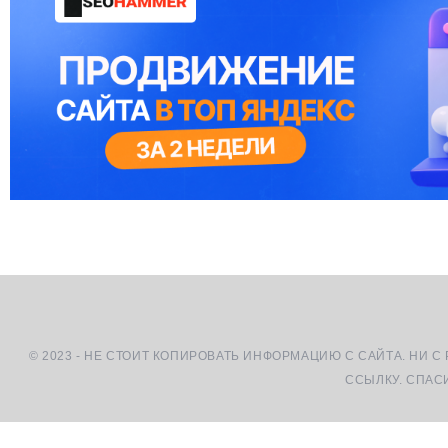
© 2023 - НЕ СТОИТ КОПИРОВАТЬ ИНФОРМАЦИЮ С САЙТА. НИ С
ССЫЛКУ. СПАС