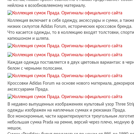
нейлона к возобновляемому материалу.
Коллекция включает в себя одежду, аксессуары и сумки, а так
низких силуэтов Adidas Forum, исторических кроссовок бренда.
Что касается одежды, то в коллекцию входят толстовки, спорт
капюшоном и шляпа.
Каждая одежда поставляется в двух цветовых вариантах: в чер
белом с черными полосами.
Кроссовки Adidas Forum на основе нового материала, декорир
аксессуарами Прада.
В недавно выпущенных изображениях культовый узор Three Stri
одежды изображен на наплечных сумках и рюкзаках Прада.
Все монохромные, части характеризуются треугольным логоти
небольшая сумка Prada на ремне, версий через плечо, модную ф
мешок.