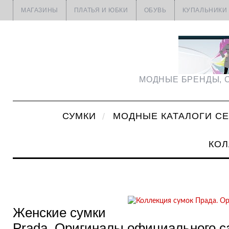
МАГАЗИНЫ
ПЛАТЬЯ И ЮБКИ
ОБУВЬ
КУПАЛЬНИКИ
МОДНЫЕ БРЕНДЫ, С
СУМКИ
МОДНЫЕ КАТАЛОГИ С
КОЛ
Женские сумки
Prada. Оригиналы официального с