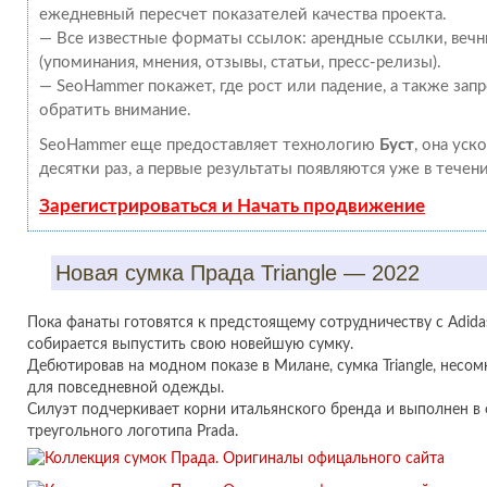
ежедневный пересчет показателей качества проекта.
— Все известные форматы ссылок: арендные ссылки, веч
(упоминания, мнения, отзывы, статьи, пресс-релизы).
— SeoHammer покажет, где рост или падение, а также зап
обратить внимание.
SeoHammer еще предоставляет технологию
Буст
, она уск
десятки раз, а первые результаты появляются уже в течен
Зарегистрироваться и Начать продвижение
Новая сумка Прада Triangle — 2022
Пока фанаты готовятся к предстоящему сотрудничеству с Adidas
собирается выпустить свою новейшую сумку.
Дебютировав на модном показе в Милане, сумка Triangle, несо
для повседневной одежды.
Силуэт подчеркивает корни итальянского бренда и выполнен в
треугольного логотипа Prada.