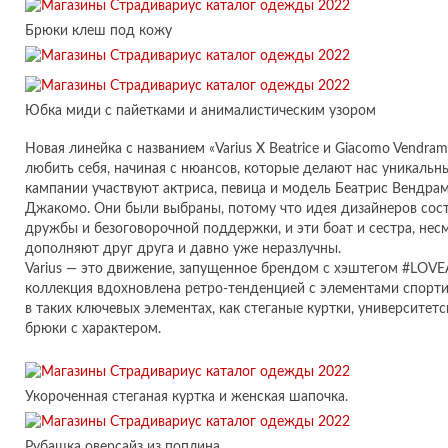
Брюки клеш под кожу
Юбка миди с пайетками и анималистическим узором
Новая линейка с названием «Varius X Beatrice и Giacomo Vendra
любить себя, начиная с нюансов, которые делают нас уникальн
кампании участвуют актриса, певица и модель Беатрис Вендра
Джакомо. Они были выбраны, потому что идея дизайнеров сос
дружбы и безоговорочной поддержки, и эти боат и сестра, несм
дополняют друг друга и давно уже неразлучны.
Varius — это движение, запущенное брендом с хэштегом #LOV
коллекция вдохновлена ретро-тенденцией с элементами спорт
в таких ключевых элементах, как стеганые куртки, университетс
брюки с характером.
Укороченная стеганая куртка и женская шапочка.
Рубашка оверсайз из поплина.