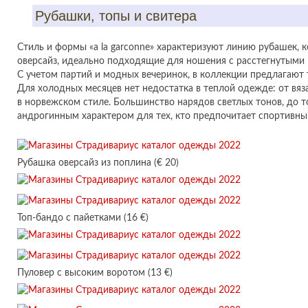
Рубашки, топы и свитера
Стиль и формы «a la garconne» характеризуют линию рубашек, 
оверсайз, идеально подходящие для ношения с расстегнутыми 
С учетом партий и модных вечеринок, в коллекции предлагают 
Для холодных месяцев нет недостатка в теплой одежде: от вяз
в норвежском стиле. Большинство нарядов светлых тонов, до т
андрогинным характером для тех, кто предпочитает спортивны
Рубашка оверсайз из поплина (€ 20)
Топ-бандо с пайетками (16 €)
Пуловер с высоким воротом (13 €)