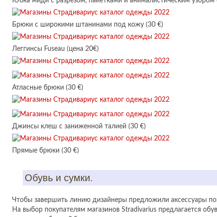
Юбка миди с разрезом, пайетками и анималистическим узором (
Брюки с широкими штанинами под кожу (30 €)
Леггинсы Fuseau (цена 20€)
Атласные брюки (30 €)
Джинсы клеш с заниженной талией (30 €)
Прямые брюки (30 €)
Обувь и сумки.
Чтобы завершить линию дизайнеры предложили аксессуары пох
На выбор покупателям магазинов Stradivarius предлагается обувь