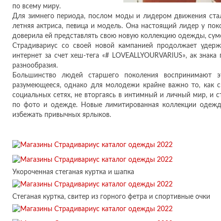
по всему миру.
Для зимнего периода, послом моды и лидером движения стал
летняя актриса, певица и модель. Она настоящий лидер у пок
доверила ей представлять свою новую коллекцию одежды, сумок
Страдивариус со своей новой кампанией продолжает удерж
интернет за счет хеш-тега «# LOVEALLYOURVARIUS», ак знака
разнообразия.
Большинство людей старшего поколения воспринимают э
разумеющееся, однако для молодежи крайне важно то, как с
социальных сетях, не вторгаясь в интимный и личный мир, и 
по фото и одежде. Новые лимитированная коллекции одежд
избежать привычных ярлыков.
Укороченная стеганая куртка и шапка
Стеганая куртка, свитер из горного фетра и спортивные очки