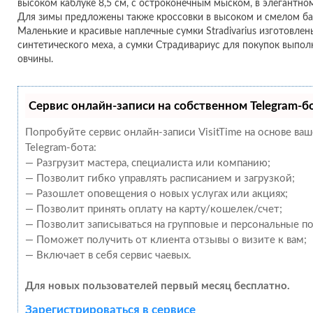
высоком каблуке 8,5 см, с остроконечным мыском, в элегантно
Для зимы предложены также кроссовки в высоком и смелом ба
Маленькие и красивые наплечные сумки Stradivarius изготовле
синтетического меха, а сумки Страдивариус для покупок выпол
овчины.
Сервис онлайн-записи на собственном Telegram-б
Попробуйте сервис онлайн-записи VisitTime на основе ва
Telegram-бота:
— Разгрузит мастера, специалиста или компанию;
— Позволит гибко управлять расписанием и загрузкой;
— Разошлет оповещения о новых услугах или акциях;
— Позволит принять оплату на карту/кошелек/счет;
— Позволит записываться на групповые и персональные п
— Поможет получить от клиента отзывы о визите к вам;
— Включает в себя сервис чаевых.
Для новых пользователей первый месяц бесплатно.
Зарегистрироваться в сервисе