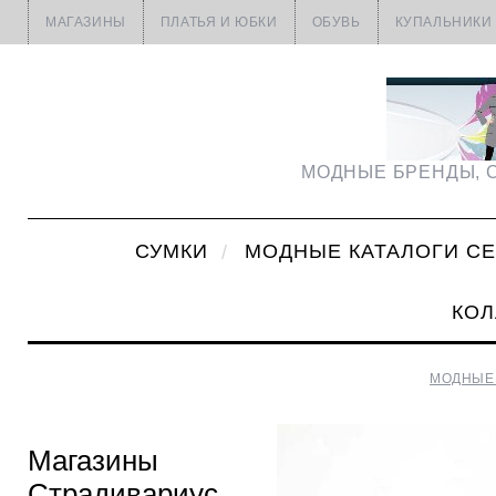
МАГАЗИНЫ
ПЛАТЬЯ И ЮБКИ
ОБУВЬ
КУПАЛЬНИКИ
МОДНЫЕ БРЕНДЫ, С
СУМКИ
МОДНЫЕ КАТАЛОГИ С
КОЛ
МОДНЫЕ 
Магазины
Страдивариус.