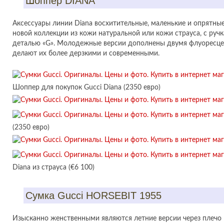
Шоппер DIANA
Аксессуары линии Diana восхитительные, маленькие и опрятны
новой коллекции из кожи натуральной или кожи страуса, с руч
деталью «G». Молодежные версии дополнены двумя флуоресце
делают их более дерзкими и современными.
Шоппер для покупок Gucci Diana (2350 евро)
(2350 евро)
Diana из страуса (€6 100)
Сумка Gucci HORSEBIT 1955
Изысканно женственными являются летние версии через плечо H