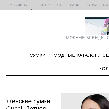
МАГАЗИНЫ
ПЛАТЬЯ И ЮБКИ
ОБУВЬ
КУПАЛЬНИКИ
МОДНЫЕ БРЕНДЫ, С
СУМКИ
МОДНЫЕ КАТАЛОГИ С
КОЛ
Женские cумки
Gucci. Летняя