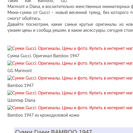
таких как Bamboo, GG
Marmont и Diana, в восхитительно женственных миниатюрных 
Мини-сумки от Gucci – новый весенний тренд, без которого п
смогут обойтись.
Давайте посмотрим, какие самые крутые оригиналы из нов
узнаем цены и сообща решим, в какие аксессуары, сегодня стои
Сумка Gucci. Оригинал Bamboo 1947
GG Marmont
Bamboo 1947
Шоппер Diana
Bamboo 1947 из крокодиловой кожи
Сумки Гуччи BAMBOO 1947