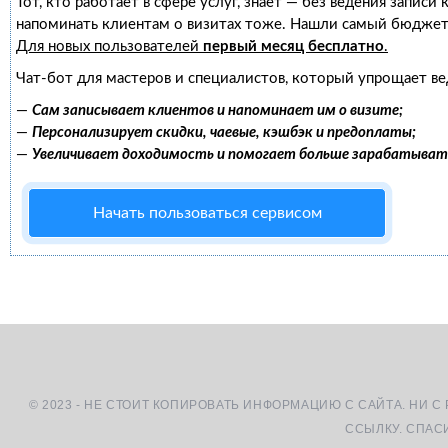
Тот, кто работает в сфере услуг, знает — без ведения записи
напоминать клиентам о визитах тоже. Нашли самый бюджет
Для новых пользователей
первый месяц бесплатно
.
Чат-бот для мастеров и специалистов, который упрощает ве
—
Сам записывает клиентов и напоминает им о визите;
—
Персонализирует скидки, чаевые, кэшбэк и предоплаты;
—
Увеличивает доходимость и помогает больше зарабатыват
Начать пользоваться сервисом
© 2023 - НЕ СТОИТ КОПИРОВАТЬ ИНФОРМАЦИЮ С САЙТА. НИ С
ССЫЛКУ. СПАС