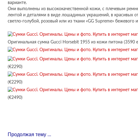
варианте.
Они выполнены из высококачественной кожи, с плечевым ремн
лентой и деталями в виде лошадиных украшений, в красивых отт
светло-голубой, розовый или из ткани «GG Supreme» бежевого и
Оригинальная сумка Gucci Horsebit 1955 из кожи питона (3590 
(€2290)
(€2290)
(€2490)
Продолжая тему ...