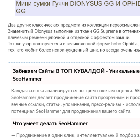
Мини сумки Гуччи DIONYSUS GG И OPHI
GG
Два других классических предмета из коллекции переосмыслен
Знаменитый Dionysus выполнен из ткани GG Supreme в оттенках
плечевым ремнем-цепочкой и отделкой с эффектом замши.
Тот же узор повторяется и в великолепной форме hobo Ophidia
тех, кто любит более непринужденный шик, но всегда очень из
Забиваем Сайты В ТОП КУВАЛДОЙ - Уникальные
SeoHammer
Каждая ссылка анализируется по трем пакетам оценки:
SE
SeoHammer делает продвижение сайта прозрачным и прос
вечные ссылки, статьи, упоминания, пресс-релизы - испо
потенциал SeoHammer для продвижения вашего сайта.
Что умеет делать SeoHammer
— Продвижение в один клик, интеллектуальный подбор за