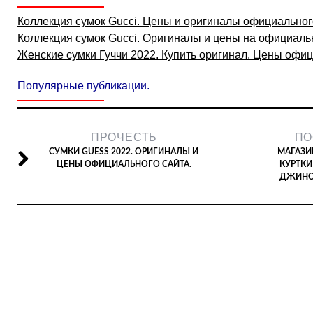
Коллекция сумок Gucci. Цены и оригиналы официальног
Коллекция сумок Gucci. Оригиналы и цены на официаль
Женские сумки Гуччи 2022. Купить оригинал. Цены офиц
Популярные публикации.
ПРОЧЕСТЬ
ПО
СУМКИ GUESS 2022. ОРИГИНАЛЫ И
МАГАЗИ
ЦЕНЫ ОФИЦИАЛЬНОГО САЙТА.
КУРТКИ
ДЖИНСЫ