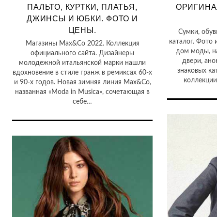
ПАЛЬТО, КУРТКИ, ПЛАТЬЯ,
ОРИГИНАЛ
ДЖИНСЫ И ЮБКИ. ФОТО И
ЦЕНЫ.
Сумки, обув
каталог. Фото 
Магазины Max&Co 2022. Коллекция
дом моды, н
официального сайта. Дизайнеры
двери, ано
молодежной итальянской марки нашли
знаковых ка
вдохновение в стиле гранж в ремиксах 60-х
коллекции
и 90-х годов. Новая зимняя линия Max&Co,
названная «Moda in Musica», сочетающая в
себе…