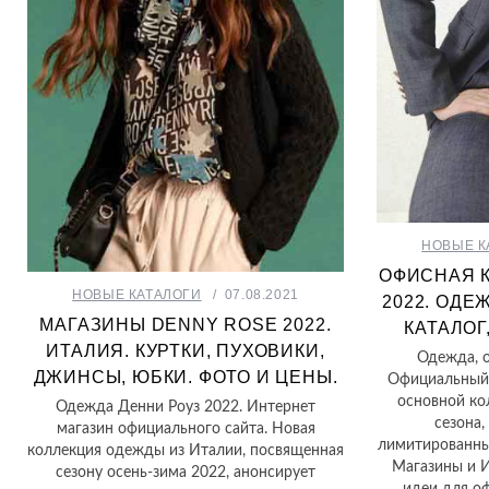
НОВЫЕ К
ОФИСНАЯ 
НОВЫЕ КАТАЛОГИ
07.08.2021
2022. ОДЕ
МАГАЗИНЫ DENNY ROSE 2022.
КАТАЛОГ
ИТАЛИЯ. КУРТКИ, ПУХОВИКИ,
Одежда, о
ДЖИНСЫ, ЮБКИ. ФОТО И ЦЕНЫ.
Официальный 
основной ко
Одежда Денни Роуз 2022. Интернет
сезона,
магазин официального сайта. Новая
лимитированны
коллекция одежды из Италии, посвященная
Магазины и 
сезону осень-зима 2022, анонсирует