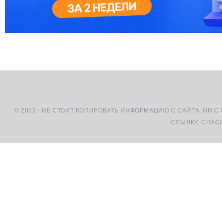
© 2023 - НЕ СТОИТ КОПИРОВАТЬ ИНФОРМАЦИЮ С САЙТА. НИ С
ССЫЛКУ. СПАС