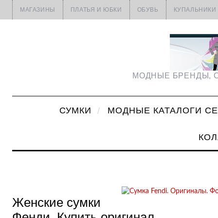
МАГАЗИНЫ
ПЛАТЬЯ И ЮБКИ
ОБУВЬ
КУПАЛЬНИКИ
МОДНЫЕ БРЕНДЫ, С
СУМКИ
МОДНЫЕ КАТАЛОГИ С
КОЛ
Женские сумки
Фенди. Купить оригинал.