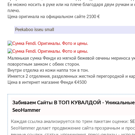
Ее можно носить в руке или на плече благодаря двум ручкам и
плечо.
Цена оригинала на официальном сайте 2100 €
Peekaboo isseu small
Маленькая сумка Фенди из мягкой бежевой овчины мериноса 
поворотным замком с обеих сторон.
Внутри отделка из кожи наппа тон в тон.
Имеется 2 отделения, разделенных жесткой перегородкой и кар
Цена в интернет магазине Фенди €4500
Забиваем Сайты В ТОП КУВАЛДОЙ - Уникальные
SeoHammer
Каждая ссылка анализируется по трем пакетам оценки:
SE
SeoHammer делает продвижение сайта прозрачным и прос
вечные ссылки, статьи, упоминания, пресс-релизы - испо