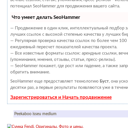
потенциал SeoHammer для продвижения вашего сайта.
Что умеет делать SeoHammer
— Продвижение в один клик, интеллектуальный подбор за
лучших ссылок с высокой степенью качества у лучших би
— Регулярная проверка качества ссылок по более чем 100
ежедневный пересчет показателей качества проекта.
— Все известные форматы ссылок: арендные ссылки, веч
(упоминания, мнения, отзывы, статьи, пресс-релизы).
— SeoHammer покажет, где рост или падение, а также зап
обратить внимание.
SeoHammer еще предоставляет технологию
Буст
, она уск
десятки раз, а первые результаты появляются уже в течен
Зарегистрироваться и Начать продвижение
Peekaboo isseu medium