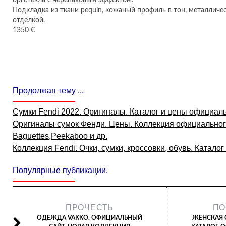
оргстекла с черепаховым эффектом.
Подкладка из ткани pequin, кожаный профиль в тон, металличе
отделкой.
1350 €
Продолжая тему ...
Сумки Fendi 2022. Оригиналы. Каталог и цены официаль
Оригиналы сумок Фенди. Цены. Коллекция официальног
Baguettes,Peekaboo и др.
Коллекция Fendi. Очки, сумки, кроссовки, обувь. Каталог
Популярные публикации.
ПРОЧЕСТЬ
ПО
ОДЕЖДА VAKKO. ОФИЦИАЛЬНЫЙ
ЖЕНСКАЯ 