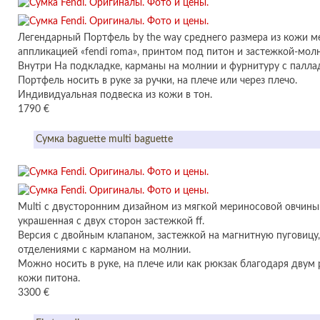
Легендарный Портфель by the way среднего размера из кожи м
аппликацией «fendi roma», принтом под питон и застежкой-мол
Внутри На подкладке, карманы на молнии и фурнитуру с палла
Портфель носить в руке за ручки, на плече или через плечо.
Индивидуальная подвеска из кожи в тон.
1790 €
Сумка baguette multi baguette
Multi с двусторонним дизайном из мягкой мериносовой овчины
украшенная с двух сторон застежкой ff.
Версия с двойным клапаном, застежкой на магнитную пуговицу
отделениями с карманом на молнии.
Можно носить в руке, на плече или как рюкзак благодаря двум
кожи питона.
3300 €