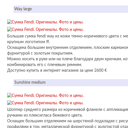
Way large
Большая сумка fendi way из кожи темно-коричневого цвета с м
крупным логотипом ff.
Оснащена большим внутренним отделением, плоским карманом
фурнитурой с золотым покрытием.
Можно носить в руке или на плече благодаря двум крючкам, к
комбинировать его с плечевым ремнем.
Доступно купить в интернет магазине за цене 2600 €
Sunshine medium
Шоппер среднего размера из коричневой фланели с аппликаци
ручками из плексигласа бежевого цвета.
Оснащен большим отделением на шерстяной подкладке с рису
профилями в тон, металлической фурнитурой с золотистой отд