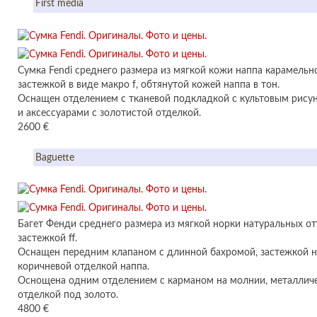
First media
Сумка Fendi среднего размера из мягкой кожи наппа карамельн
застежкой в виде макро f, обтянутой кожей наппа в тон.
Оснащен отделением с тканевой подкладкой с культовым рису
и аксессуарами с золотистой отделкой.
2600 €
Baguette
Багет Фенди среднего размера из мягкой норки натуральных от
застежкой ff.
Оснащен передним клапаном с длинной бахромой, застежкой н
коричневой отделкой наппа.
Оснощена одним отделением с карманом на молнии, металличе
отделкой под золото.
4800 €