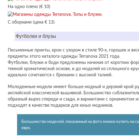
На одно плечо (€ 10)
С оборками (цена € 13)
Футболки и блузы
Письменные принты, крои с узором в стиле 90-х, горошек и ве
предметы этого каталога одежды Terranova 2021 года.
Футболки, блузки и боди предложены начиная от коротких фор
темной хроматической основе, и до моделей из сплошного кру
идеально сочетаются с брюками с высокой талией.
Молодежные модели имеют больше модный и дерзкий крой рук
английской классической вышивкой. Большинство соблазнител
образный вырез спереди и сзади, и вариантами с орнаментом и
подходят в качестве подарков для юных модников.
Большинство моделей, показанный на фото можно купить на са
евро.