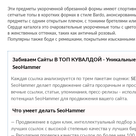
Эти предметы укороченной обрезанной формы имеют спортивн
сетчатые топы в коротких формах в стиле Bardo, анонсированны
предметы с одним открытым плечом, с тонкими бретелями или 
Сердце каталога это очаровательные укороченные топы с цвет
в женственных оттенках, таких как античный розовый.
Популярны также боди с ремешками, покрытыми изысканными
Забиваем Сайты В ТОП КУВАЛДОЙ - Уникальные
SeoHammer
Каждая ссылка анализируется по трем пакетам оценки:
SE
SeoHammer делает продвижение сайта прозрачным и прос
вечные ссылки, статьи, упоминания, пресс-релизы - испо
потенциал SeoHammer для продвижения вашего сайта.
Что умеет делать SeoHammer
— Продвижение в один клик, интеллектуальный подбор за
лучших ссылок с высокой степенью качества у лучших би
— Регулярная проверка качества ссылок по более чем 100