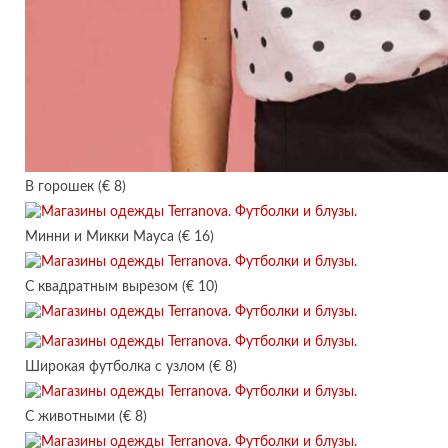
В горошек (€ 8)
Минни и Микки Мауса (€ 16)
С квадратным вырезом (€ 10)
Широкая футболка с узлом (€ 8)
С животными (€ 8)