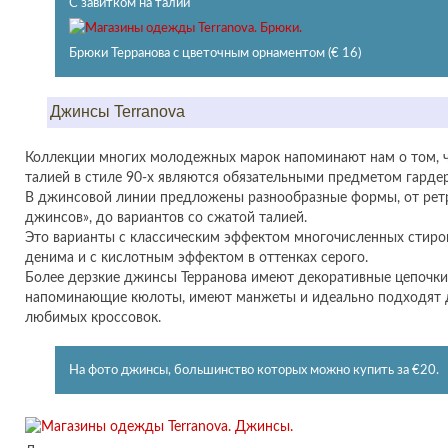
С завитком на талии
Брюки Терранова с цветочным орнаментом (€ 16)
Джинсы Terranova
Коллекции многих молодежных марок напоминают нам о том, 
талией в стиле 90-х являются обязательными предметом гардер
В джинсовой линии предложены разнообразные формы, от рет
джинсов», до вариантов со сжатой талией.
Это варианты с классическим эффектом многочисленных стирок
денима и с кислотным эффектом в оттенках серого.
Более дерзкие джинсы Терранова имеют декоративные цепочки 
напоминающие кюлоты, имеют манжеты и идеально подходят 
любимых кроссовок.
На фото джинсы, большинство которых можно купить за €20.