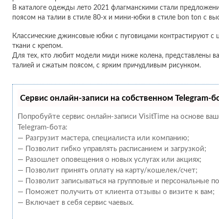
В каталоге одежды лето 2021 флагманскими стали предложени
поясом на талии в стиле 80-х и мини-юбки в стиле bon ton с вы
Классические джинсовые юбки с пуговицами контрастируют с 
ткани с крепом.
Для тех, кто любит модели миди ниже колена, представлены в
талией и сжатым поясом, с ярким причудливым рисунком.
Сервис онлайн-записи на собственном Telegram-б
Попробуйте сервис онлайн-записи VisitTime на основе ва
Telegram-бота:
— Разгрузит мастера, специалиста или компанию;
— Позволит гибко управлять расписанием и загрузкой;
— Разошлет оповещения о новых услугах или акциях;
— Позволит принять оплату на карту/кошелек/счет;
— Позволит записываться на групповые и персональные п
— Поможет получить от клиента отзывы о визите к вам;
— Включает в себя сервис чаевых.