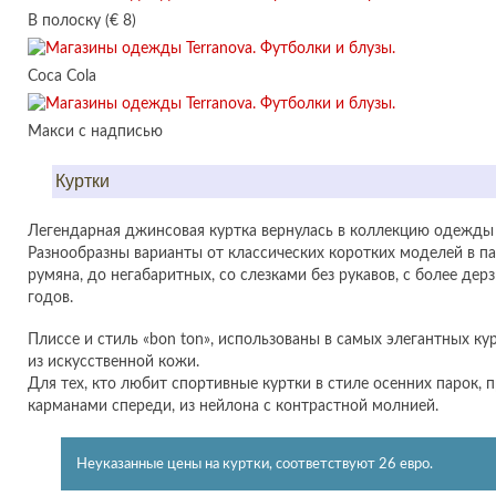
В полоску (€ 8)
Coca Cola
Макси с надписью
Куртки
Легендарная джинсовая куртка вернулась в коллекцию одежды 
Разнообразны варианты от классических коротких моделей в па
румяна, до негабаритных, со слезками без рукавов, с более дер
годов.
Плиссе и стиль «bon ton», использованы в самых элегантных ку
из искусственной кожи.
Для тех, кто любит спортивные куртки в стиле осенних парок,
карманами спереди, из нейлона с контрастной молнией.
Неуказанные цены на куртки, соответствуют 26 евро.