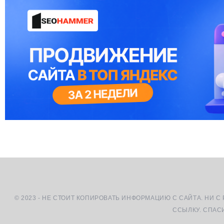
© 2023 - НЕ СТОИТ КОПИРОВАТЬ ИНФОРМАЦИЮ С САЙТА. НИ С
ССЫЛКУ. СПАС