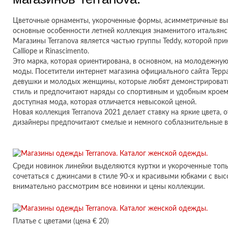
Цветочные орнаменты, укороченные формы, асимметричные вы
основные особенности летней коллекция знаменитого итальянс
Магазины Terranova является частью группы Teddy, которой при
Calliope и Rinascimento.
Это марка, которая ориентирована, в основном, на молодежну
моды. Посетители интернет магазина официального сайта Терра
девушки и молодых женщины, которые любят демонстрироват
стиль и предпочитают наряды со спортивным и удобным кроем
доступная мода, которая отличается невысокой ценой.
Новая коллекция Terranova 2021 делает ставку на яркие цвета, 
дизайнеры предпочитают смелые и немного соблазнительные в
Среди новинок линейки выделяются куртки и укороченные топы
сочетаться с джинсами в стиле 90-х и красивыми юбками с выс
внимательно рассмотрим все новинки и цены коллекции.
Платье с цветами (цена € 20)