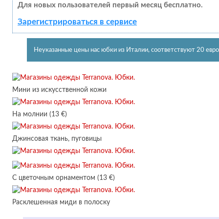
Для новых пользователей первый месяц бесплатно.
Зарегистрироваться в сервисе
Неуказанные цены нас юбки из Италии, соответствуют 20 евро
Мини из искусственной кожи
На молнии (13 €)
Джинсовая ткань, пуговицы
С цветочным орнаментом (13 €)
Расклешенная миди в полоску