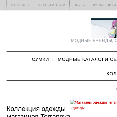
МАГАЗИНЫ
ПЛАТЬЯ И ЮБКИ
ОБУВЬ
КУПАЛЬНИКИ
МОДНЫЕ БРЕНДЫ, С
СУМКИ
МОДНЫЕ КАТАЛОГИ С
КОЛ
Коллекция одежды
магазинов Terranova.