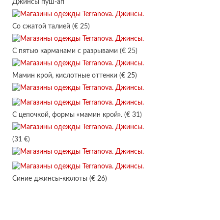
Джинсы пуш-ап
Со сжатой талией (€ 25)
С пятью карманами с разрывами (€ 25)
Мамин крой, кислотные оттенки (€ 25)
С цепочкой, формы «мамин крой». (€ 31)
(31 €)
Синие джинсы-кюлоты (€ 26)