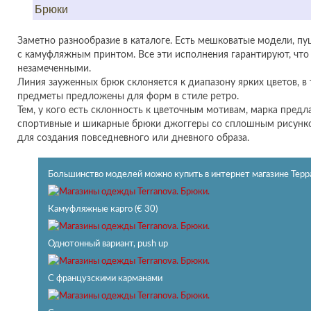
Брюки
Заметно разнообразие в каталоге. Есть мешковатые модели, пуш
с камуфляжным принтом. Все эти исполнения гарантируют, что 
незамеченными.
Линия зауженных брюк склоняется к диапазону ярких цветов, в
предметы предложены для форм в стиле ретро.
Тем, у кого есть склонность к цветочным мотивам, марка предл
спортивные и шикарные брюки джоггеры со сплошным рисунко
для создания повседневного или дневного образа.
Большинство моделей можно купить в интернет магазине Терра
Камуфляжные карго (€ 30)
Однотонный вариант, push up
С французскими карманами