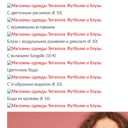
С цветочным рисунком (€ 10)
С кружевными вставками
Блуза с воздушными рукавами и декольте (€ 10)
С воланами Sangallo (10 €)
Цветочное боди
С V-образным вырезом (€ 10)
Боди из кружева (€ 16)