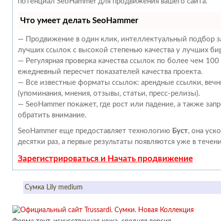
потенциал SeoHammer для продвижения вашего сайта.
Что умеет делать SeoHammer
— Продвижение в один клик, интеллектуальный подбор за
лучших ссылок с высокой степенью качества у лучших би
— Регулярная проверка качества ссылок по более чем 100
ежедневный пересчет показателей качества проекта.
— Все известные форматы ссылок: арендные ссылки, веч
(упоминания, мнения, отзывы, статьи, пресс-релизы).
— SeoHammer покажет, где рост или падение, а также зап
обратить внимание.
SeoHammer еще предоставляет технологию
Буст
, она уск
десятки раз, а первые результаты появляются уже в течен
Зарегистрироваться и Начать продвижение
Сумка Lily medium