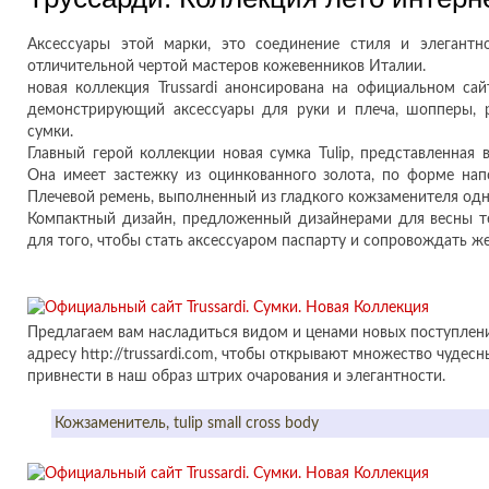
Аксессуары этой марки, это соединение стиля и элегантн
отличительной чертой мастеров кожевенников Италии.
новая коллекция Trussardi анонсирована на официальном сайт
демонстрирующий аксессуары для руки и плеча, шопперы, 
сумки.
Главный герой коллекции новая сумка Tulip, представленная 
Она имеет застежку из оцинкованного золота, по форме на
Плечевой ремень, выполненный из гладкого кожзаменителя од
Компактный дизайн, предложенный дизайнерами для весны те
для того, чтобы стать аксессуаром паспарту и сопровождать ж
Предлагаем вам насладиться видом и ценами новых поступлени
адресу http://trussardi.com, чтобы открывают множество чудесн
привнести в наш образ штрих очарования и элегантности.
Кожзаменитель, tulip small cross body