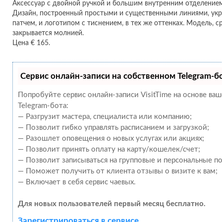
Аксессуар с двойной ручкой и большим внутренним отделением
Дизайн, построенный простыми и существенными линиями, ук
патчем, и логотипом с тиснением, в тех же оттенках. Модель, с
закрывается молнией.
Цена € 165.
Сервис онлайн-записи на собственном Telegram-б
Попробуйте сервис онлайн-записи VisitTime на основе ва
Telegram-бота:
— Разгрузит мастера, специалиста или компанию;
— Позволит гибко управлять расписанием и загрузкой;
— Разошлет оповещения о новых услугах или акциях;
— Позволит принять оплату на карту/кошелек/счет;
— Позволит записываться на групповые и персональные п
— Поможет получить от клиента отзывы о визите к вам;
— Включает в себя сервис чаевых.
Для новых пользователей первый месяц бесплатно.
Зарегистрироваться в сервисе