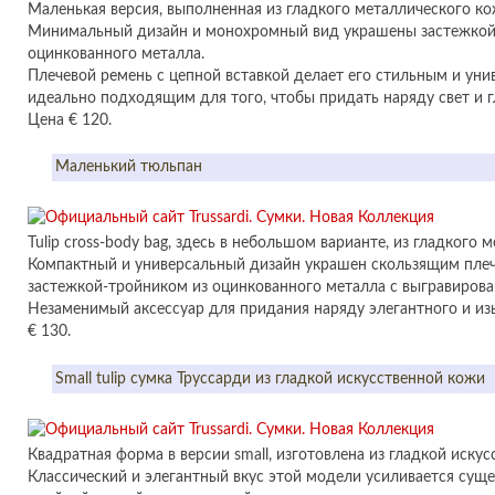
Маленькая версия, выполненная из гладкого металлического ко
Минимальный дизайн и монохромный вид украшены застежкой
оцинкованного металла.
Плечевой ремень с цепной вставкой делает его стильным и уни
идеально подходящим для того, чтобы придать наряду свет и г
Цена € 120.
Маленький тюльпан
Tulip cross-body bag, здесь в небольшом варианте, из гладкого 
Компактный и универсальный дизайн украшен скользящим плеч
застежкой-тройником из оцинкованного металла с выгравиров
Незаменимый аксессуар для придания наряду элегантного и из
€ 130.
Small tulip сумка Труссарди из гладкой искусственной кожи
Квадратная форма в версии small, изготовлена из гладкой искус
Классический и элегантный вкус этой модели усиливается сущ