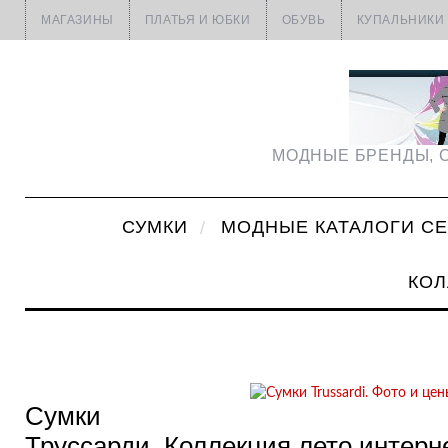
МАГАЗИНЫ
ПЛАТЬЯ И ЮБКИ
ОБУВЬ
КУПАЛЬНИКИ
МОДНЫЕ БРЕНДЫ, С
СУМКИ
МОДНЫЕ КАТАЛОГИ С
КОЛ
Сумки
Труссарди. Коллекция лето интерн