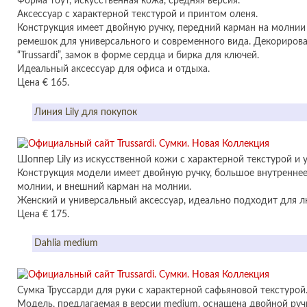
Форма тоут, искусственная кожа, средняя версия.
Аксессуар с характерной текстурой и принтом оленя.
Конструкция имеет двойную ручку, передний карман на молнии
ремешок для универсального и современного вида. Декориров
“Trussardi”, замок в форме сердца и бирка для ключей.
Идеальный аксессуар для офиса и отдыха.
Цена € 165.
Линия Lily для покупок
Шоппер Lily из искусственной кожи с характерной текстурой и 
Конструкция модели имеет двойную ручку, большое внутреннее
молнии, и внешний карман на молнии.
Женский и универсальный аксессуар, идеально подходит для л
Цена € 175.
Dahlia medium
Сумка Труссарди для руки с характерной сафьяновой текстурой
Модель, предлагаемая в версии medium, оснащена двойной ру