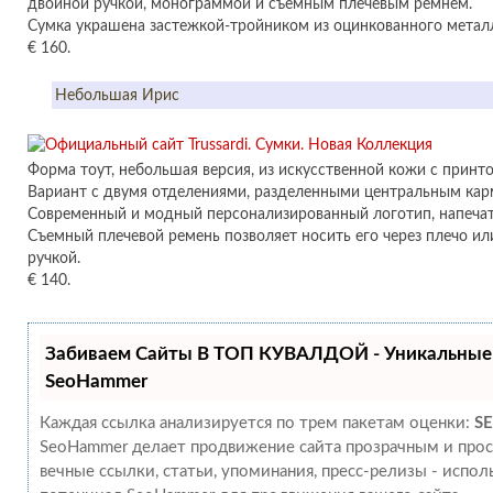
двойной ручкой, монограммой и съемным плечевым ремнем.
Сумка украшена застежкой-тройником из оцинкованного металл
€ 160.
Небольшая Ирис
Форма тоут, небольшая версия, из искусственной кожи с принто
Вариант с двумя отделениями, разделенными центральным кар
Современный и модный персонализированный логотип, напечат
Съемный плечевой ремень позволяет носить его через плечо ил
ручкой.
€ 140.
Забиваем Сайты В ТОП КУВАЛДОЙ - Уникальные
SeoHammer
Каждая ссылка анализируется по трем пакетам оценки:
SE
SeoHammer делает продвижение сайта прозрачным и прос
вечные ссылки, статьи, упоминания, пресс-релизы - испо