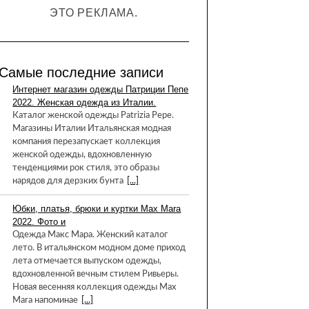
ЭТО РЕКЛАМА.
Самые последние записи
Интернет магазин одежды Патриции Пепе
2022. Женская одежда из Италии.
Каталог женской одежды Patrizia Pepe.
Магазины Италии Итальянская модная
компания перезапускает коллекция
женской одежды, вдохновленную
тенденциями рок стиля, это образы
нарядов для дерзких бунта
[...]
Юбки, платья, брюки и куртки Max Mara
2022. Фото и
Одежда Макс Мара. Женский каталог
лето. В итальянском модном доме приход
лета отмечается выпуском одежды,
вдохновленной вечным стилем Ривьеры.
Новая весенняя коллекция одежды Max
Mara напоминае
[...]