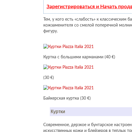
Зарегистрироваться и Начать про
Тем, у кого есть «слабость» к классическим
кожзаменителя со смелой поперечной молние
фигуру.
Куртка с большими карманами (40 €)
(30 €)
Байкерская куртка (30 €)
Куртки
Современное, дерзкое и бунтарское настроен
искусственных кожи и блейзеров в теплых то