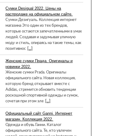
Сумки Desigual 2022. Цены на
распродаже на официальном сайте.
Сумки Дезигуаль. Коллекция интернет
магазина Это один из тех брендов,
которые остаются запечатленными в умах
людей. Создавая и задумывая уличную
моду и стиль, опираясь на такие темы, как
позитивнос
[...]
Женские сумки Прада. Оригиналы и
новинки 2022.
Женские сумки Prada. Оригиналы
официального сайта. Новая коллекция,
которую бренд открывает вместе с
Adidas, стремится обновить тенденции
роскошной спортивной одежды и сумок,
сочетая при этом эле
[...]
Официальный сайт Ganni. Интернет
магазин. Коллекция 2022.
Одежда и обувь Ганни. Каталог
официального сайта. Те, кто увлечен