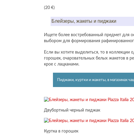
(20 €)
Блейзеры, жакеты и пиджаки
Ищете более востребованный предмет для о
выбором для формирования рафинированного
Если вы хотите выделиться, то в коллекции 
горошек, очаровательных белых жакетов в р
крое с лацканами.
Пиджаки, куртки и жакеты, в магазинах ча
Двубортный черный пиджак
Куртка в горошек