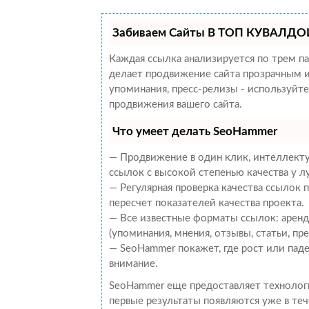
Забиваем Сайты В ТОП КУВАЛДОЙ
Каждая ссылка анализируется по трем п
делает продвижение сайта прозрачным и
упоминания, пресс-релизы - используйт
продвижения вашего сайта.
Что умеет делать SeoHammer
— Продвижение в один клик, интеллекту
ссылок с высокой степенью качества у 
— Регулярная проверка качества ссылок
пересчет показателей качества проекта.
— Все известные форматы ссылок: аренд
(упоминания, мнения, отзывы, статьи, пр
— SeoHammer покажет, где рост или паде
внимание.
SeoHammer еще предоставляет техноло
первые результаты появляются уже в теч