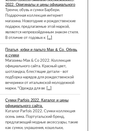
2022. Оригиналы и цены официального
Тренчи, обувь и сумки Барбери.
Подарочная коллекция интернет
магазина. Новогодние и рождественские
подарки, предлагаемые этой маркой,
являются непревзойденным знаком стиля.
В отличие от годовых к
[...]
Платья, юбки и пальто Max & Co. Обувь
и сумки
Магазины Max & Co 2022. Коллекция
официального сайта. Красный цвет,
шотландка, блестящие детали - вот
подборка нарядов для рождественской
вечеринки от итальянской молодежной
марки. "Одежда для ве
[...]
Сумки Parfois 2022. Каталог и цены
официального сайта.
Каталог Parfois 2022. Сумки коллекция
осень зима. Португальский бренд,
предлагающий модные аксессуары, такие
как сумки, украшения, кошельки,