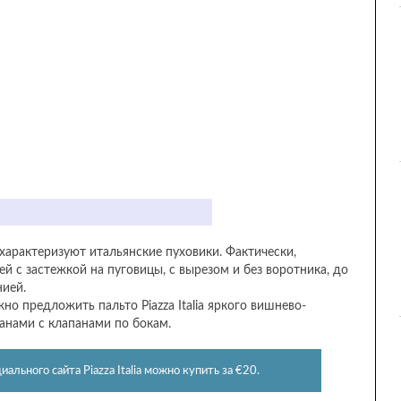
арактеризуют итальянские пуховики. Фактически,
й с застежкой на пуговицы, с вырезом и без воротника, до
ией.
но предложить пальто Piazza Italia яркого вишнево-
анами с клапанами по бокам.
ального сайта Piazza Italia можно купить за €20.