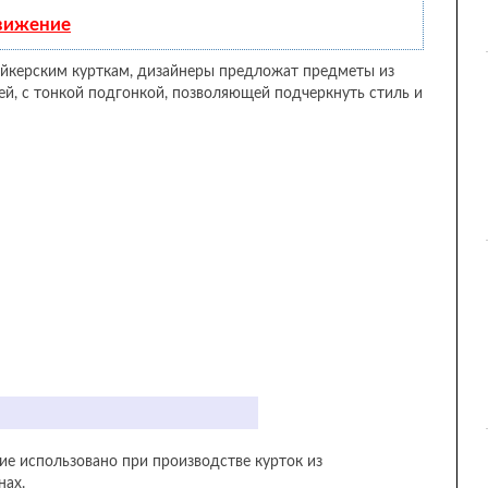
движение
 байкерским курткам, дизайнеры предложат предметы из
й, с тонкой подгонкой, позволяющей подчеркнуть стиль и
ие использовано при производстве курток из
нах.