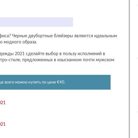
фиса? Черные двубортные блейзеры являются идеальным
 модного образа.
одежды 2021 сделайте выбор в пользу исполнений в
етро-стиле, предложенных в изысканном почти мужском
ще всего можно купить по цене €40.