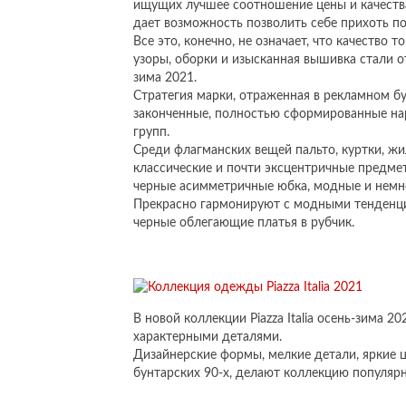
ищущих лучшее соотношение цены и качества.
дает возможность позволить себе прихоть по
Все это, конечно, не означает, что качество
узоры, оборки и изысканная вышивка стали от
зима 2021.
Стратегия марки, отраженная в рекламном бук
законченные, полностью сформированные на
групп.
Среди флагманских вещей пальто, куртки, жи
классические и почти эксцентричные предме
черные асимметричные юбка, модные и немн
Прекрасно гармонируют с модными тенденц
черные облегающие платья в рубчик.
В новой коллекции Piazza Italia осень-зима
характерными деталями.
Дизайнерские формы, мелкие детали, яркие ц
бунтарских 90-х, делают коллекцию популяр