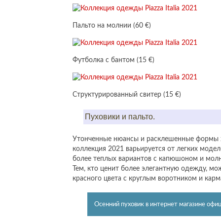
Пальто на молнии (60 €)
Футболка с бантом (15 €)
Структурированный свитер (15 €)
Пуховики и пальто.
Утонченные нюансы и расклешенные формы х
коллекция 2021 варьируется от легких моделе
более теплых вариантов с капюшоном и молн
Тем, кто ценит более элегантную одежду, мож
красного цвета с круглым воротником и карм
Осенний пуховик в интернет магазине офици