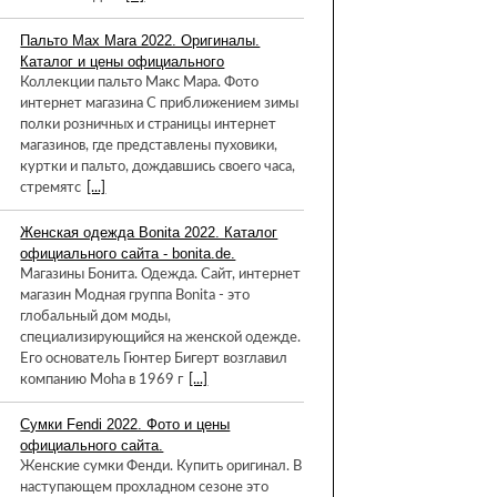
Пальто Max Mara 2022. Оригиналы.
Каталог и цены официального
Коллекции пальто Макс Мара. Фото
интернет магазина С приближением зимы
полки розничных и страницы интернет
магазинов, где представлены пуховики,
куртки и пальто, дождавшись своего часа,
стремятс
[...]
Женская одежда Bonita 2022. Каталог
официального сайта - bonita.de.
Магазины Бонита. Одежда. Сайт, интернет
магазин Модная группа Bonita - это
глобальный дом моды,
специализирующийся на женской одежде.
Его основатель Гюнтер Бигерт возглавил
компанию Moha в 1969 г
[...]
Сумки Fendi 2022. Фото и цены
официального сайта.
Женские сумки Фенди. Купить оригинал. В
наступающем прохладном сезоне это