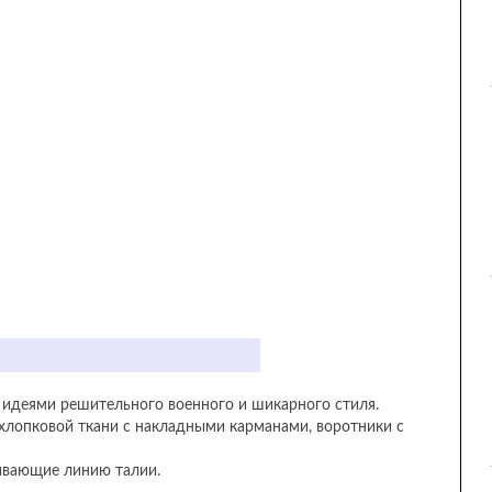
ны идеями решительного военного и шикарного стиля.
хлопковой ткани с накладными карманами, воротники с
ивающие линию талии.