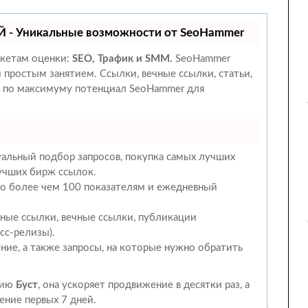
 - Уникальные возможности от SeoHammer
акетам оценки:
SEO, Трафик и SMM.
SeoHammer
 простым занятием. Ссылки, вечные ссылки, статьи,
е по максимуму потенциал SeoHammer для
альный подбор запросов, покупка самых лучших
лучших бирж ссылок.
 по более чем 100 показателям и ежедневный
ные ссылки, вечные ссылки, публикации
есс-релизы).
ние, а также запросы, на которые нужно обратить
гию
Буст
, она ускоряет продвижение в десятки раз, а
ение первых 7 дней.