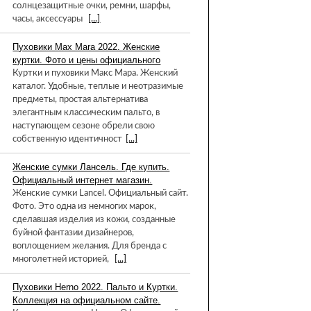
солнцезащитные очки, ремни, шарфы,
часы, аксессуары
[...]
Пуховики Max Mara 2022. Женские
куртки. Фото и цены официального
Куртки и пуховики Макс Мара. Женский
каталог. Удобные, теплые и неотразимые
предметы, простая альтернатива
элегантным классическим пальто, в
наступающем сезоне обрели свою
собственную идентичност
[...]
Женские сумки Лансель. Где купить.
Официальный интернет магазин.
Женские сумки Lancel. Официальный сайт.
Фото. Это одна из немногих марок,
сделавшая изделия из кожи, созданные
буйной фантазии дизайнеров,
воплощением желания. Для бренда с
многолетней историей,
[...]
Пуховики Herno 2022. Пальто и Куртки.
Коллекция на официальном сайте.