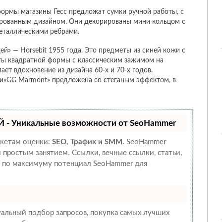
формы магазины Гесс предложат сумки ручной работы, с
рированным дизайном. Они декорированы мини кольцом с
таллическими ребрами.
й» — Horsebit 1955 года. Это предметы из синей кожи с
ты квадратной формы с классическим зажимом на
пает вдохновение из дизайна 60-х и 70-х годов.
ми»GG Marmont» предложена со стеганым эффектом, в
 - Уникальные возможности от SeoHammer
акетам оценки:
SEO, Трафик и SMM.
SeoHammer
 простым занятием. Ссылки, вечные ссылки, статьи,
е по максимуму потенциал SeoHammer для
альный подбор запросов, покупка самых лучших