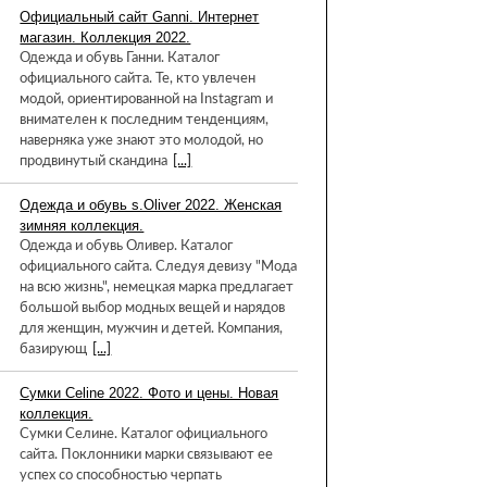
Официальный сайт Ganni. Интернет
магазин. Коллекция 2022.
Одежда и обувь Ганни. Каталог
официального сайта. Те, кто увлечен
модой, ориентированной на Instagram и
внимателен к последним тенденциям,
наверняка уже знают это молодой, но
продвинутый скандина
[...]
Одежда и обувь s.Oliver 2022. Женская
зимняя коллекция.
Одежда и обувь Оливер. Каталог
официального сайта. Следуя девизу "Мода
на всю жизнь", немецкая марка предлагает
большой выбор модных вещей и нарядов
для женщин, мужчин и детей. Компания,
базирующ
[...]
Сумки Celine 2022. Фото и цены. Новая
коллекция.
Сумки Селине. Каталог официального
сайта. Поклонники марки связывают ее
успех со способностью черпать