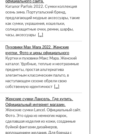
официального сайта.
Каталог Parfois 2022. Сумки коллекция
осень зима. Португальский бренд,
предлагающий модные аксессуары, такие
как сумки, украшения, кошельки,
солнцезащитные очки, ремни, шарфы,
часы, аксессуары
[...]
Пуховики Max Mara 2022. Женские
куртки. Фото и цены официального
Куртки и пуховики Макс Мара. Женский
каталог. Удобные, теплые и неотразимые
предметы, простая альтернатива
элегантным классическим пальто, в
наступающем сезоне обрели свою
собственную идентичност
[...]
Женские сумки Лансель. Где купить.
Официальный интернет магазин.
Женские сумки Lancel. Официальный сайт.
Фото. Это одна из немногих марок,
сделавшая изделия из кожи, созданные
буйной фантазии дизайнеров,
воплощением желания. Для бренда с