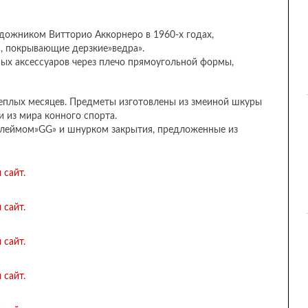
удожником Витторио Аккорнеро в 1960-х годах,
, покрывающие дерзкие»ведра».
ных аксессуаров через плечо прямоугольной формы,
еплых месяцев. Предметы изготовлены из змеиной шкуры
 из мира конного спорта.
еймом»GG» и шнурком закрытия, предложенные из