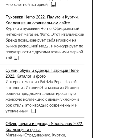
многолетней историей,
[...]
Пуховики Herno 2022. Пальто и Куртки.
Коллекция на официальном сайте.
Куртки и пуховики Herno. Официальный
интернет магазин. Фото. Этот итальянский
бренд позиционирует себя игроком на
рынке роскошной моды, и конкурирует по
популярности с другими великими маркой
той
[...]
Сумки, обувь и одежда Патриции Пепе
2022. Каталог и фото
Интернет магазин Patrizia Pepe. Новый
каталог из Италии Эта марка из Италии,
решила предложить лимитированную
женскую коллекцию с явным уклоном в
рок стиль, это наряды с современным и
утонченным
[...]
Обувь, сумки и одежда Stradivarius 2022.
Коллекция и цены.
Магазины Страдивариус. Куртки,