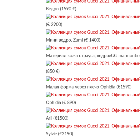
Ведро (1590 €)
(€ 2900)
Мини ведро, Zumi (€ 1400)
Материал кожа страуса, ведро»GG marmont» (
(850 €)
Малая форма через плечо Ophidia (€1590)
Ophidia (€ 890)
Arli (€1500)
Sylvie (€2190)