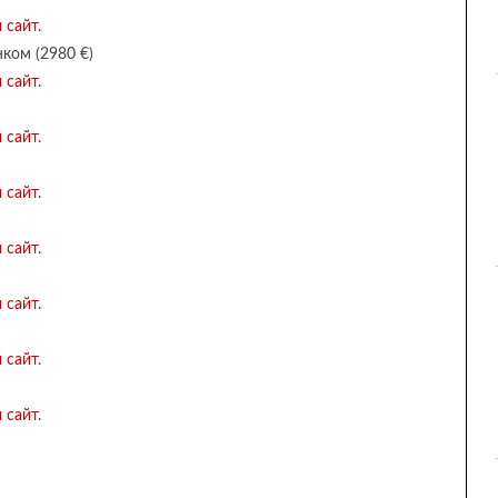
ком (2980 €)