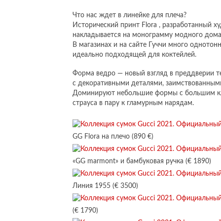
Что нас ждет в линейке для плеча?
Исторический принт Flora , разработанный х
накладывается на монограмму модного дома
В магазинах и на сайте Гуччи много однотон
идеально подходящей для коктейлей.
Форма ведро — новый взгляд в преддверии т
с декоративными деталями, заимствованными
Доминируют небольшие формы с большим кл
страуса в пару к гламурным нарядам.
GG Flora на плечо (890 €)
«GG marmont» и бамбуковая ручка (€ 1890)
Линия 1955 (€ 3500)
(€ 1790)