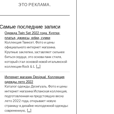
ЭТО РЕКЛАМА.
Самые последние записи
Одежда Twin Set 2022 года. Куртки,
платья, джинсы, юбки, сумки
Коллекция Твинсет. Фото и цены
официального интернет магазина.
Крупные заклепки, заставляют сильнее
биться сердце, это основа панк стиля,
который стал основой новой итальянской
коллекции Rock & L
[...]
Интернет магазин Desigual. Коллекция
одежды лето 2022
Каталог одежды Дезигуаль. Фото и цены
интернет магазина Испанская коллекция,
подготовленная на предстоящую весну
лето 2022 года, открывает новую
страницу в дизайне молодежной одежды:
современную,
[...]