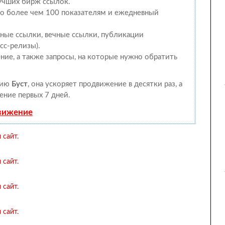
лучших бирж ссылок.
 по более чем 100 показателям и ежедневный
ные ссылки, вечные ссылки, публикации
есс-релизы).
ние, а также запросы, на которые нужно обратить
гию
Буст
, она ускоряет продвижение в десятки раз, а
ение первых 7 дней.
движение