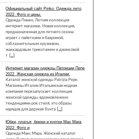
Официальный сайт Pinko. Одежда лето
2022. Фото и цены.
Одежда Пинко. Летняя коллекция
интернет магазине. Новая коллекция,
предназначенная для летнего сезона
играет с пайетками и бахромой,
соблазнительным кружевом,
жаккардовым трикотажем и джинсовой
т
[...]
Интернет магазин одежды Патриции Пепе
2022. Женская одежда из Италии.
Каталог женской одежды Patrizia Pepe.
Магазины Италии Итальянская модная
компания перезапускает коллекция
женской одежды, вдохновленную
тенденциями рок стиля, это образы
нарядов для дерзких бунта
[...]
Юбки, платья, брюки и куртки Max Mara
2022. Фото и
Одежда Макс Мара. Женский каталог