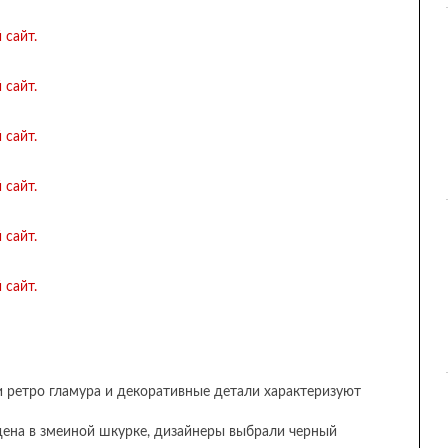
и ретро гламура и декоративные детали характеризуют
дена в змеиной шкурке, дизайнеры выбрали черный