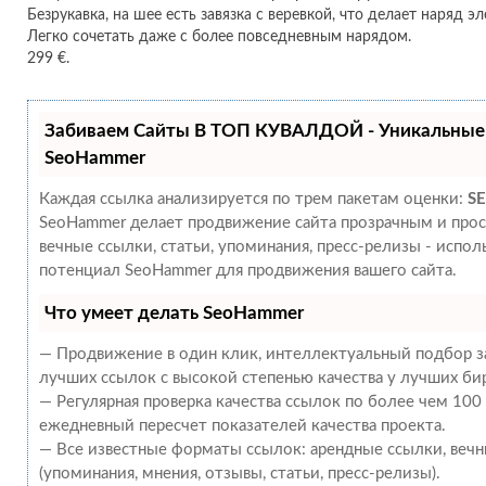
Безрукавка, на шее есть завязка с веревкой, что делает наряд 
Легко сочетать даже с более повседневным нарядом.
299 €.
Забиваем Сайты В ТОП КУВАЛДОЙ - Уникальные
SeoHammer
Каждая ссылка анализируется по трем пакетам оценки:
SE
SeoHammer делает продвижение сайта прозрачным и прос
вечные ссылки, статьи, упоминания, пресс-релизы - испо
потенциал SeoHammer для продвижения вашего сайта.
Что умеет делать SeoHammer
— Продвижение в один клик, интеллектуальный подбор за
лучших ссылок с высокой степенью качества у лучших би
— Регулярная проверка качества ссылок по более чем 100
ежедневный пересчет показателей качества проекта.
— Все известные форматы ссылок: арендные ссылки, веч
(упоминания, мнения, отзывы, статьи, пресс-релизы).