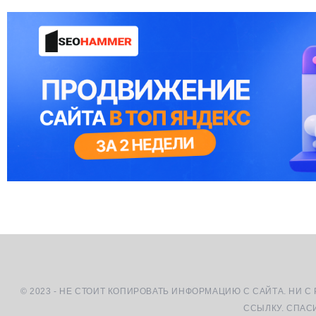
© 2023 - НЕ СТОИТ КОПИРОВАТЬ ИНФОРМАЦИЮ С САЙТА. НИ С
ССЫЛКУ. СПАС