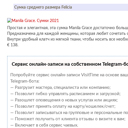
Сумка среднего размера Felicia
Простая и элегантная, эта сумка Manila Grace достаточно больш
Предназначена для каждой женщины, которая любит сочетать с
Внутри удобный клатч из мягкой ткани, чтобы носить все необ
€ 138.
Сервис онлайн-записи на собственном Telegram-б
Попробуйте сервис онлайн-записи VisitTime на основе ва
Telegram-бота:
— Разгрузит мастера, специалиста или компанию;
— Позволит гибко управлять расписанием и загрузкой;
— Разошлет оповещения о новых услугах или акциях;
— Позволит принять оплату на карту/кошелек/счет;
— Позволит записываться на групповые и персональные п
— Поможет получить от клиента отзывы о визите к вам;
— Включает в себя сервис чаевых.