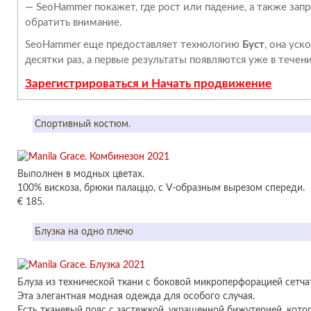
— SeoHammer покажет, где рост или падение, а также зап
обратить внимание.
SeoHammer еще предоставляет технологию
Буст
, она уск
десятки раз, а первые результаты появляются уже в течен
Зарегистрироваться и Начать продвижение
Спортивный костюм.
Выполнен в модных цветах.
100% вискоза, брюки палаццо, с V-образным вырезом спереди.
€ 185.
Блузка на одно плечо
Блуза из технической ткани с боковой микроперфорацией сетча
Эта элегантная модная одежда для особого случая.
Есть тканевый пояс с застежкой, украшенной бижутерией, кото