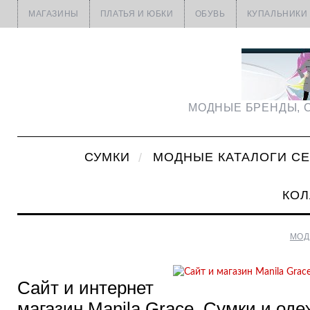
МАГАЗИНЫ
ПЛАТЬЯ И ЮБКИ
ОБУВЬ
КУПАЛЬНИКИ
МОДНЫЕ БРЕНДЫ, С
СУМКИ
МОДНЫЕ КАТАЛОГИ С
КОЛ
МОД
Сайт и интернет
магазин Manila Grace. Сумки и оде