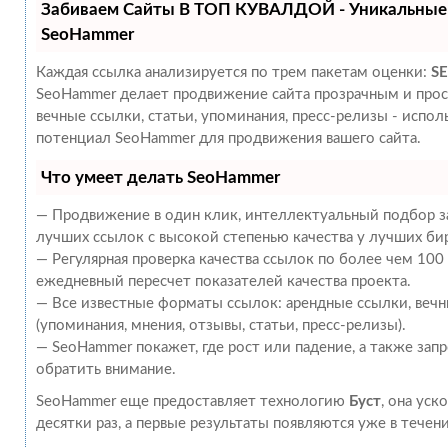
Забиваем Сайты В ТОП КУВАЛДОЙ - Уникальные
SeoHammer
Каждая ссылка анализируется по трем пакетам оценки:
SE
SeoHammer делает продвижение сайта прозрачным и прос
вечные ссылки, статьи, упоминания, пресс-релизы - испо
потенциал SeoHammer для продвижения вашего сайта.
Что умеет делать SeoHammer
— Продвижение в один клик, интеллектуальный подбор за
лучших ссылок с высокой степенью качества у лучших би
— Регулярная проверка качества ссылок по более чем 100
ежедневный пересчет показателей качества проекта.
— Все известные форматы ссылок: арендные ссылки, веч
(упоминания, мнения, отзывы, статьи, пресс-релизы).
— SeoHammer покажет, где рост или падение, а также зап
обратить внимание.
SeoHammer еще предоставляет технологию
Буст
, она уск
десятки раз, а первые результаты появляются уже в течен