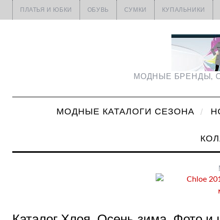
ПЛАТЬЯ И ЮБКИ
ОБУВЬ
СУМКИ
КУПАЛЬНИКИ
МОДНЫЕ БРЕНДЫ, С
МОДНЫЕ КАТАЛОГИ СЕЗОНА
Н
КОЛ
Каталог Хлоя. Осень зима. Фото и 