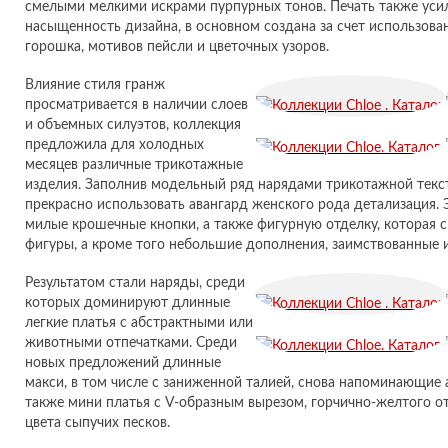
смелыми мелкими искрами пурпурных тонов. Печать также усил
насыщенность дизайна, в основном создана за счет использова
горошка, мотивов пейсли и цветочных узоров.
Влияние стиля гранж
просматривается в наличии слоев
и объемных силуэтов, коллекция
предложила для холодных
месяцев различные трикотажные
изделия. Заполнив модельный ряд нарядами трикотажной текс
прекрасно использовать авангард женского рода детализация. 
милые крошечные кнопки, а также фигурную отделку, которая 
фигуры, а кроме того небольшие дополнения, заимствованные 
Результатом стали наряды, среди
которых доминируют длинные
легкие платья с абстрактными или
животными отпечатками. Среди
новых предложений длинные
макси, в том числе с заниженной талией, снова напоминающие 
также мини платья с V-образным вырезом, горчично-желтого о
цвета сыпучих песков.