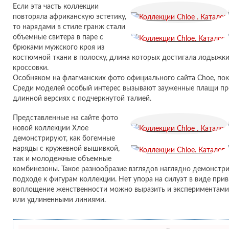
Если эта часть коллекции
повторяла африканскую эстетику,
то нарядами в стиле гранж стали
объемные свитера в паре с
брюками мужского кроя из
костюмной ткани в полоску, длина которых достигала лодыжки
кроссовки.
Особняком на флагманских фото официального сайта Choe, пок
Среди моделей особый интерес вызывают зауженные плащи пр
длинной версиях с подчеркнутой талией.
Представленные на сайте фото
новой коллекции Хлое
демонстрируют, как богемные
наряды с кружевной вышивкой,
так и молодежные объемные
комбинезоны. Такое разнообразие взглядов наглядно демонстри
подходе к фигурам коллекции. Нет упора на силуэт в виде при
воплощение женственности можно выразить и экспериментами
или удлиненными линиями.