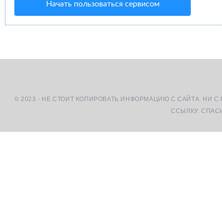
Начать пользоваться сервисом
© 2023 - НЕ СТОИТ КОПИРОВАТЬ ИНФОРМАЦИЮ С САЙТА. НИ С
ССЫЛКУ. СПАС